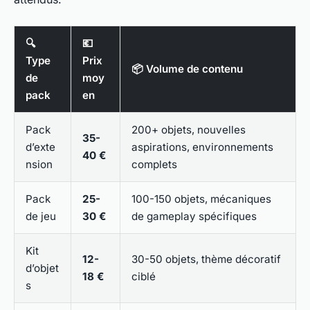
🔍
💶
Type
Prix
📦 Volume de contenu
de
moy
pack
en
Pack
200+ objets, nouvelles
35-
d’exte
aspirations, environnements
40 €
nsion
complets
Pack
25-
100-150 objets, mécaniques
de jeu
30 €
de gameplay spécifiques
Kit
12-
30-50 objets, thème décoratif
d’objet
18 €
ciblé
s