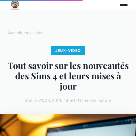
Accueil
›
Jeux-video
JEUX-VIDEO
Tout savoir sur les nouveautés
des Sims 4 et leurs mises à
jour
Sabin
•
21/04/2026 19:56
•
11 min de lecture