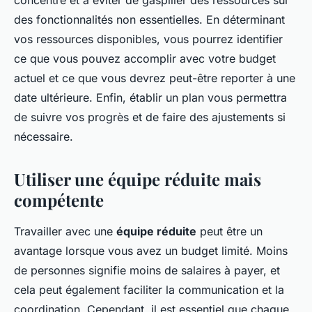
concentré et à éviter de gaspiller des ressources sur
des fonctionnalités non essentielles. En déterminant
vos ressources disponibles, vous pourrez identifier
ce que vous pouvez accomplir avec votre budget
actuel et ce que vous devrez peut-être reporter à une
date ultérieure. Enfin, établir un plan vous permettra
de suivre vos progrès et de faire des ajustements si
nécessaire.
Utiliser une équipe réduite mais
compétente
Travailler avec une
équipe réduite
peut être un
avantage lorsque vous avez un budget limité. Moins
de personnes signifie moins de salaires à payer, et
cela peut également faciliter la communication et la
coordination. Cependant, il est essentiel que chaque