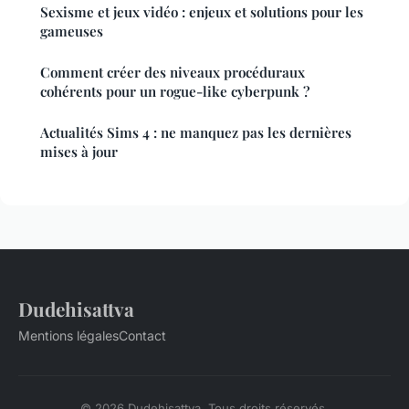
Sexisme et jeux vidéo : enjeux et solutions pour les
gameuses
Comment créer des niveaux procéduraux
cohérents pour un rogue-like cyberpunk ?
Actualités Sims 4 : ne manquez pas les dernières
mises à jour
Dudehisattva
Mentions légales
Contact
© 2026 Dudehisattva. Tous droits réservés.