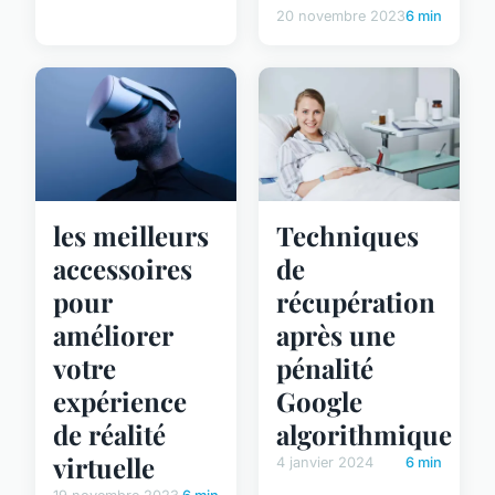
20 novembre 2023
6 min
les meilleurs
Techniques
accessoires
de
pour
récupération
améliorer
après une
votre
pénalité
expérience
Google
de réalité
algorithmique
virtuelle
4 janvier 2024
6 min