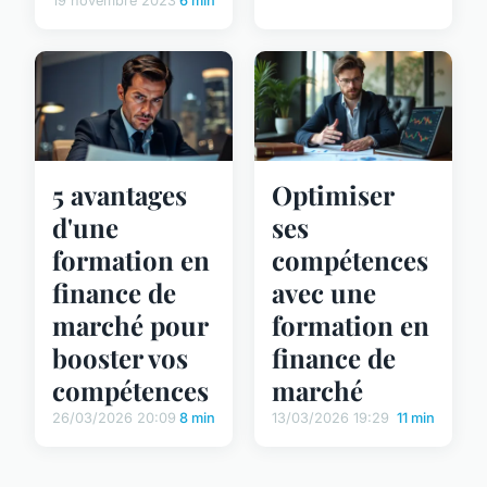
19 novembre 2023
6 min
5 avantages
Optimiser
d'une
ses
formation en
compétences
finance de
avec une
marché pour
formation en
booster vos
finance de
compétences
marché
26/03/2026 20:09
8 min
13/03/2026 19:29
11 min