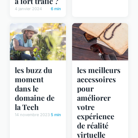
à fort trafic ?
4 janvier 2024
6 min
les buzz du
les meilleurs
moment
accessoires
dans le
pour
domaine de
améliorer
la Tech
votre
expérience
14 novembre 2023
5 min
de réalité
virtuelle