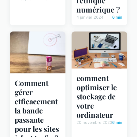
l'éthique
numérique ?
4 janvier 2024
6 min
comment
Comment
optimiser le
gérer
stockage de
efficacement
votre
la bande
ordinateur
passante
20 novembre 2023
6 min
pour les sites